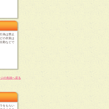
行為は禁止
どの衣装は
出勤などで
ージの先頭へ戻る
ラをもらい