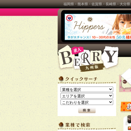
福岡県・熊本県・佐賀県・長崎県・大分県
BERRY(ベリー)