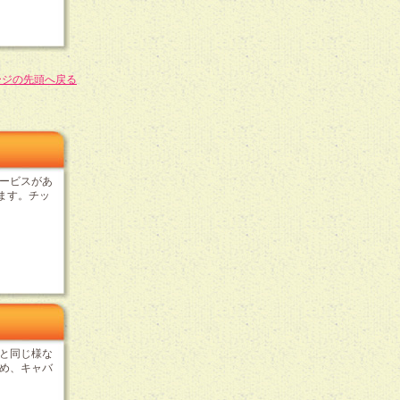
ージの先頭へ戻る
ービスがあ
ます。チッ
と同じ様な
め、キャバ