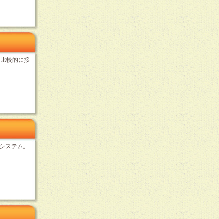
。比較的に接
システム。