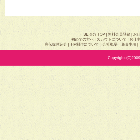
BERRY TOP
|
無料会員登録
|
お
初めての方へ
|
スカウトについて
|
お仕
宣伝媒体紹介
|
HP制作について
|
会社概要
|
免責事項
|
Copyrights(C)2009 