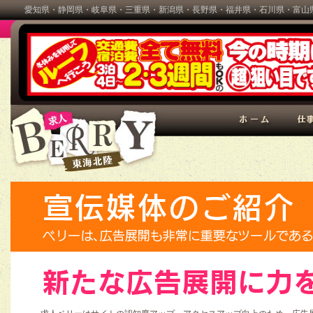
愛知県・静岡県・岐阜県・三重県・新潟県・長野県・福井県・石川県・富山県
BERRY(ベリー)