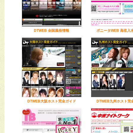
DTWEB 全国風俗情報
ボニータWEB 高収入
DTWEB大阪ホスト完全ガイド
DTWEB九州ホスト完