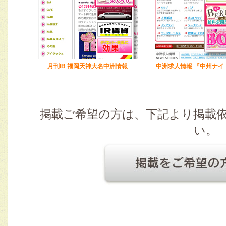
月刊IB 福岡天神大名中洲情報
中洲求人情報 『中州ナイ
掲載ご希望の方は、下記より掲載
い。