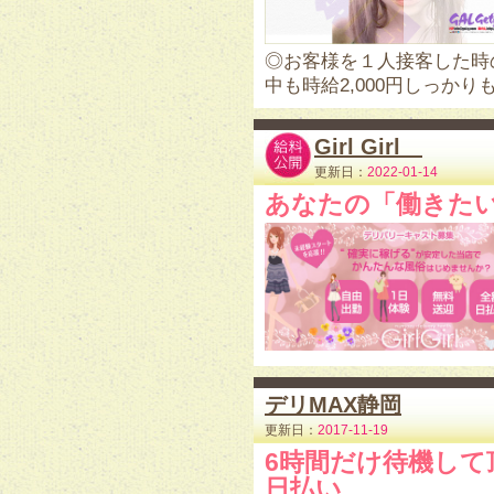
◎お客様を１人接客した時の
中も時給2,000円しっかり
Girl Girl
更新日：
2022-01-14
あなたの「働きた
デリMAX静岡
更新日：
2017-11-19
6時間だけ待機して
日払い