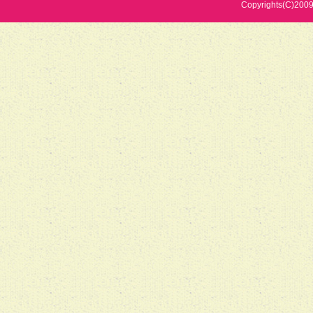
Copyrights(C)2009 