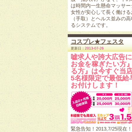
は時間内一生懸命マッサー
女性が安心して長く働けるお店
（手取）とヘルス並みの高
るシステムです。
コスプレ★フェスタ
更新日：
2013-07-26
嘘求人や誇大広告
お金を稼ぎたい方
る方』は今すぐ当
5名様限定で最低給
お付けします！
緊急告知！2013,7/25